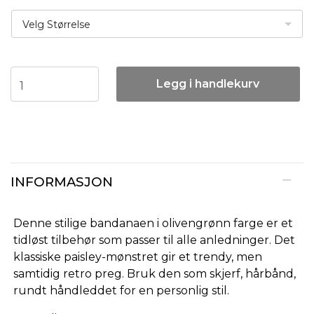
Velg Størrelse
Legg i handlekurv
INFORMASJON
Denne stilige bandanaen i olivengrønn farge er et
tidløst tilbehør som passer til alle anledninger. Det
klassiske paisley-mønstret gir et trendy, men
samtidig retro preg. Bruk den som skjerf, hårbånd,
rundt håndleddet for en personlig stil.