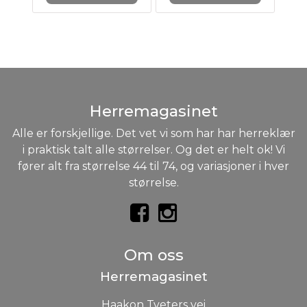
Herremagasinet
Alle er forskjellige. Det vet vi som har har herreklær
i praktisk talt alle størrelser. Og det er helt ok! Vi
fører alt fra størrelse 44 til 74, og variasjoner i hver
størrelse.
Om oss
Herremagasinet
Haakon Tveters vei