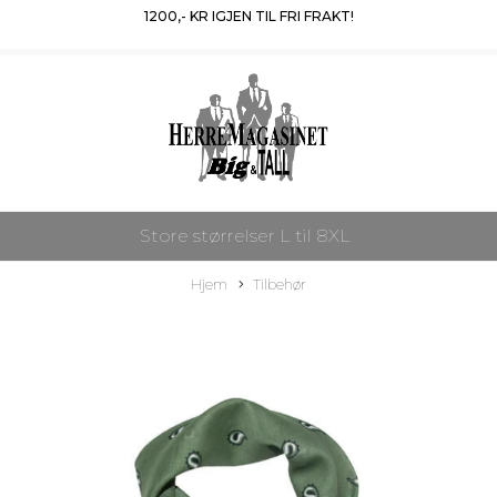
1200
,- KR IGJEN TIL FRI FRAKT!
Store størrelser L til 8XL
Hjem
Tilbehør