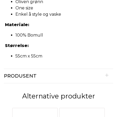
Oliven grønn
One size
Enkel å style og vaske
Materiale:
100% Bomull
Størrelse:
55cm x 55cm
PRODUSENT
Alternative produkter