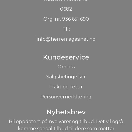
0682
Org. nr. 936 651 690
Tlf:
info@herremagasinet.no
Kundeservice
Om oss
Salgsbetingelser
Frakt og retur
Personvernerklæring
Nyhetsbrev
Bli oppdatert på nye varer og tilbud. Det vil også
komme spesial tilbud til dere som mottar