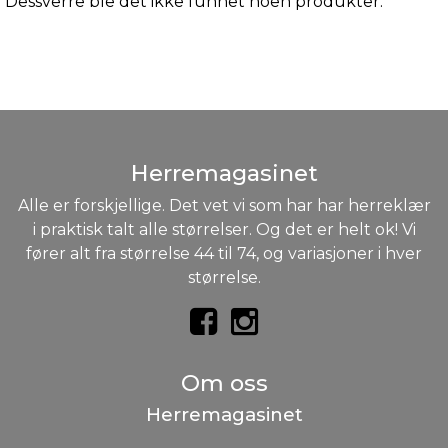
Dessverre ble det ikke funnet noen produkter.
Herremagasinet
Alle er forskjellige. Det vet vi som har har herreklær
i praktisk talt alle størrelser. Og det er helt ok! Vi
fører alt fra størrelse 44 til 74, og variasjoner i hver
størrelse.
Om oss
Herremagasinet