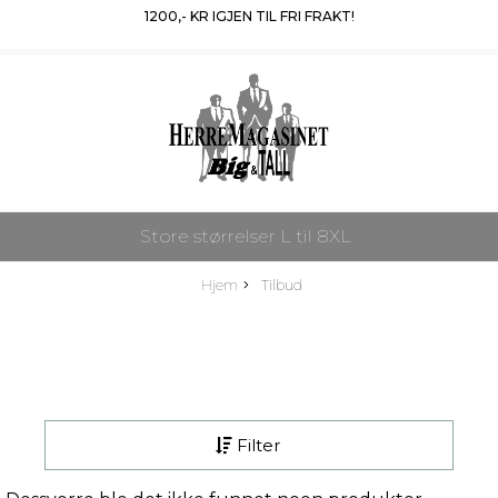
1200
,- KR IGJEN TIL FRI FRAKT!
Store størrelser L til 8XL
Hjem
Tilbud
Filter