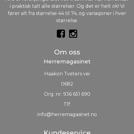
i praktisk talt alle størrelser. Og det er helt ok! Vi
fører alt fra størrelse 44 til 74, og variasjoner i hver
størrelse.
Om oss
Herremagasinet
Haakon Tveters vei
0682
Org. nr. 936 651 690
Tlf:
info@herremagasinet.no
Kundeservice